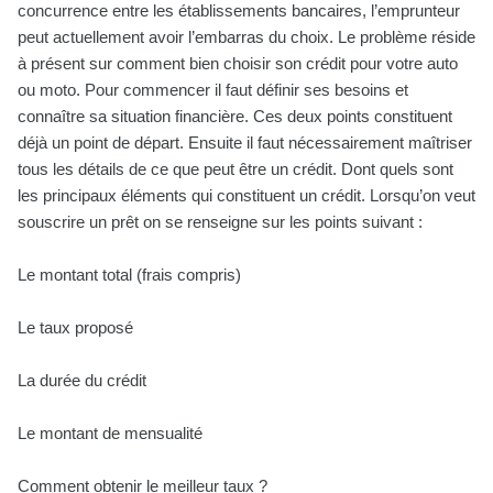
concurrence entre les établissements bancaires, l’emprunteur
peut actuellement avoir l’embarras du choix. Le problème réside
à présent sur comment bien choisir son crédit pour votre auto
ou moto. Pour commencer il faut définir ses besoins et
connaître sa situation financière. Ces deux points constituent
déjà un point de départ. Ensuite il faut nécessairement maîtriser
tous les détails de ce que peut être un crédit. Dont quels sont
les principaux éléments qui constituent un crédit. Lorsqu’on veut
souscrire un prêt on se renseigne sur les points suivant :
Le montant total (frais compris)
Le taux proposé
La durée du crédit
Le montant de mensualité
Comment obtenir le meilleur taux ?