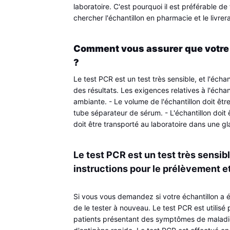
laboratoire. C'est pourquoi il est préférable de
chercher l'échantillon en pharmacie et le livrer
Comment vous assurer que votre 
?
Le test PCR est un test très sensible, et l'écha
des résultats. Les exigences relatives à l'échant
ambiante. - Le volume de l'échantillon doit être 
tube séparateur de sérum. - L'échantillon doit êt
doit être transporté au laboratoire dans une gl
Le test PCR est un test très sensible
instructions pour le prélèvement et
Si vous vous demandez si votre échantillon a
de le tester à nouveau. Le test PCR est utilisé 
patients présentant des symptômes de maladie r