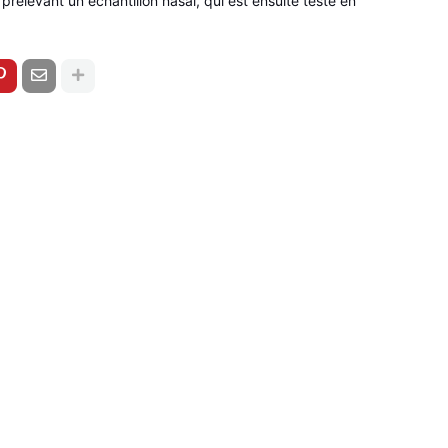
prélevant un échantillon nasal, qui est ensuite testé en 