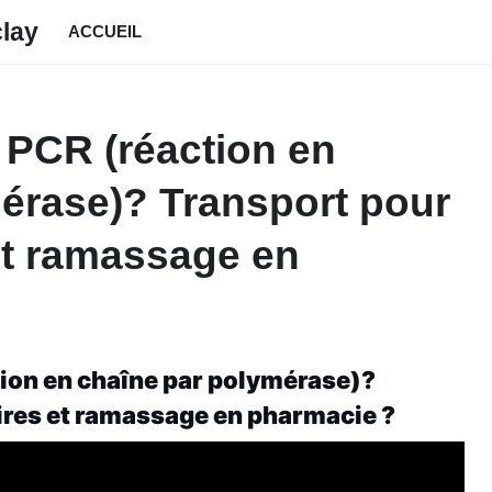
clay
ACCUEIL
 PCR (réaction en
érase)? Transport pour
 et ramassage en
ion en chaîne par polymérase)? 
ires et ramassage en pharmacie ?