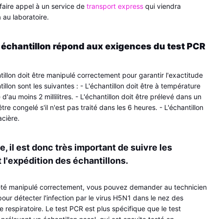
 faire appel à un service de 
transport express
 qui viendra 
a au laboratoire.
échantillon répond aux exigences du test PCR 
ntillon doit être manipulé correctement pour garantir l'exactitude 
illon sont les suivantes : - L'échantillon doit être à température 
d'au moins 2 millilitres. - L'échantillon doit être prélevé dans un 
re congelé s'il n'est pas traité dans les 6 heures. - L'échantillon 
acière.
, il est donc très important de suivre les 
 l'expédition des échantillons. 
 été manipulé correctement, vous pouvez demander au technicien 
pour détecter l'infection par le virus H5N1 dans le nez des 
espiratoire. Le test PCR est plus spécifique que le test 