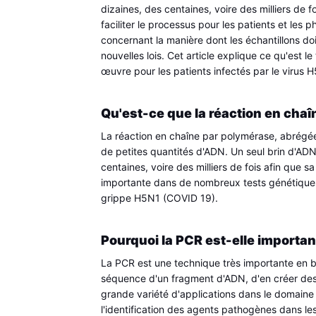
dizaines, des centaines, voire des milliers de 
faciliter le processus pour les patients et les 
concernant la manière dont les échantillons do
nouvelles lois. Cet article explique ce qu'est le
œuvre pour les patients infectés par le virus 
Qu'est-ce que la réaction en cha
La réaction en chaîne par polymérase, abrégée 
de petites quantités d'ADN. Un seul brin d'ADN
centaines, voire des milliers de fois afin que s
importante dans de nombreux tests génétiques, c
grippe H5N1 (COVID 19).
Pourquoi la PCR est-elle importan
La PCR est une technique très importante en bi
séquence d'un fragment d'ADN, d'en créer des
grande variété d'applications dans le domaine 
l'identification des agents pathogènes dans les