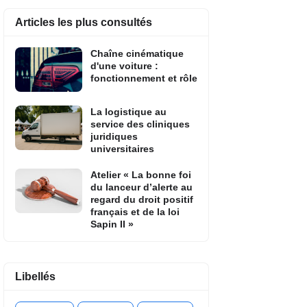
Articles les plus consultés
Chaîne cinématique
d'une voiture :
fonctionnement et rôle
La logistique au
service des cliniques
juridiques
universitaires
Atelier « La bonne foi
du lanceur d’alerte au
regard du droit positif
français et de la loi
Sapin II »
Libellés