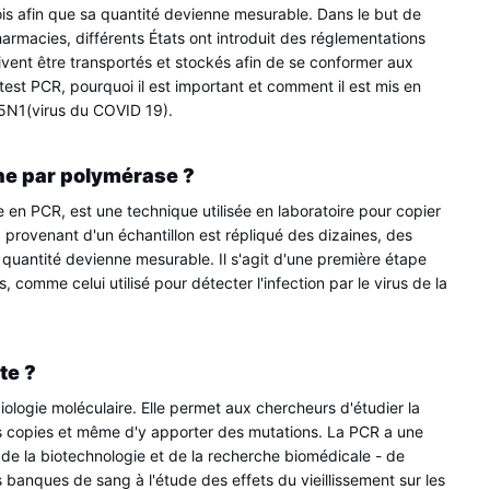
fois afin que sa quantité devienne mesurable. Dans le but de 
pharmacies, différents États ont introduit des réglementations 
ivent être transportés et stockés afin de se conformer aux 
 test PCR, pourquoi il est important et comment il est mis en 
H5N1(virus du COVID 19).
îne par polymérase ?
en PCR, est une technique utilisée en laboratoire pour copier 
 provenant d'un échantillon est répliqué des dizaines, des 
a quantité devienne mesurable. Il s'agit d'une première étape 
omme celui utilisé pour détecter l'infection par le virus de la 
te ?
ologie moléculaire. Elle permet aux chercheurs d'étudier la 
 copies et même d'y apporter des mutations. La PCR a une 
de la biotechnologie et de la recherche biomédicale - de 
 banques de sang à l'étude des effets du vieillissement sur les 