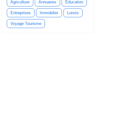
Agriculture
Annuaires
Education
Entreprises
Immobilier
Loisirs
Voyage Tourisme