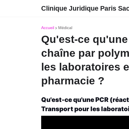
Clinique Juridique Paris Sa
Accueil
Médical
Qu'est-ce qu'une
chaîne par polym
les laboratoires
pharmacie ?
Qu'est-ce qu'une PCR (réact
Transport pour les laborato