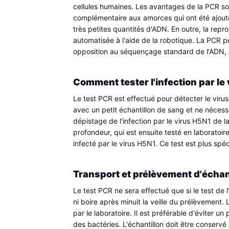
cellules humaines. Les avantages de la PCR so
complémentaire aux amorces qui ont été ajoutée
très petites quantités d'ADN. En outre, la repro
automatisée à l'aide de la robotique. La PCR pe
opposition au séquençage standard de l'ADN, q
Comment tester l'infection par le
Le test PCR est effectué pour détecter le viru
avec un petit échantillon de sang et ne nécessi
dépistage de l'infection par le virus H5N1 de l
profondeur, qui est ensuite testé en laboratoir
infecté par le virus H5N1. Ce test est plus spéc
Transport et prélèvement d'échant
Le test PCR ne sera effectué que si le test de 
ni boire après minuit la veille du prélèvement. 
par le laboratoire. Il est préférable d'éviter 
des bactéries. L'échantillon doit être conservé