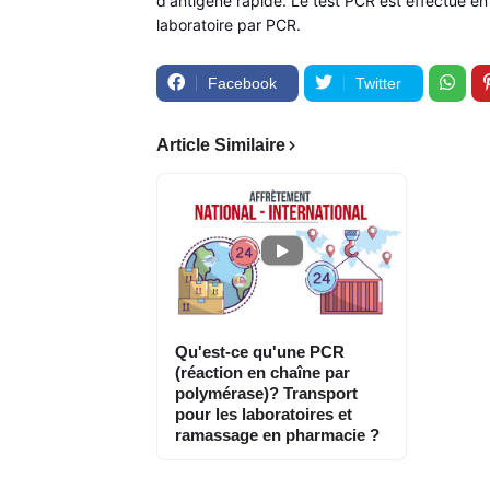
d'antigène rapide. Le test PCR est effectué en 
laboratoire par PCR.
Facebook
Twitter
Article Similaire
Qu'est-ce qu'une PCR
(réaction en chaîne par
polymérase)? Transport
pour les laboratoires et
ramassage en pharmacie ?